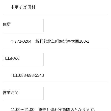
中華そば 田村
住所
〒771-0204 板野郡北島町鯛浜字大西108-1
TEL/FAX
TEL.088-698-5343
営業時間
11:00〜21:00 ※売り切れ次第閉店となります。