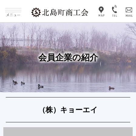
会員企業の紹介
（株）キョーエイ